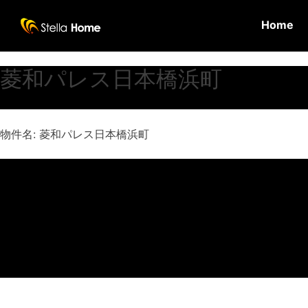
Home
菱和パレス日本橋浜町
物件名: 菱和パレス日本橋浜町