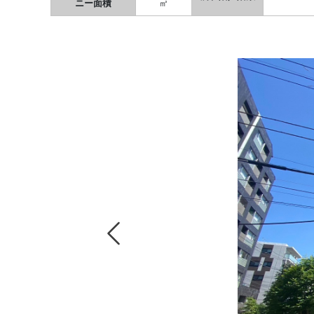
ニー面積
㎡
Previous